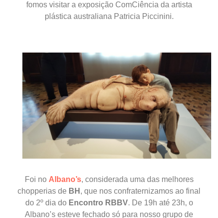
fomos visitar a exposição ComCiência da artista
plástica australiana Patricia Piccinini.
Foi no
Albano’s
, considerada uma das melhores
chopperias de
BH
, que nos confraternizamos ao final
do 2º dia do
Encontro RBBV
. De 19h até 23h, o
Albano’s esteve fechado só para nosso grupo de