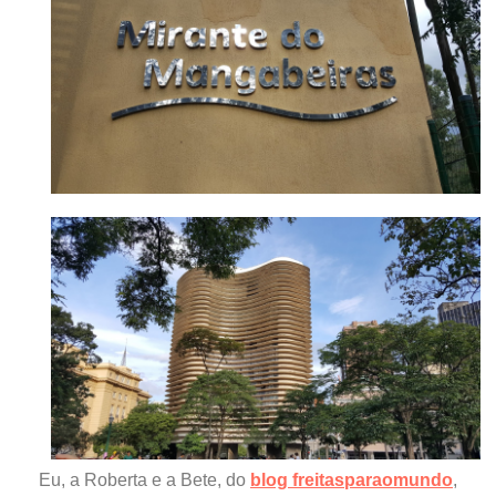
Eu, a Roberta e a Bete, do
blog freitasparaomundo
,