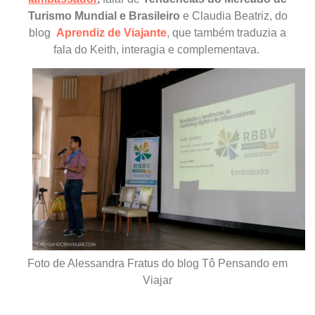
Turismo Mundial e Brasileiro
e Claudia Beatriz, do
blog
Aprendiz de Viajante
,
que também
t
raduzia a
fala do Keith, interagia e complementava.
Foto de Alessandra Fratus do blog Tô Pensando em
Viajar