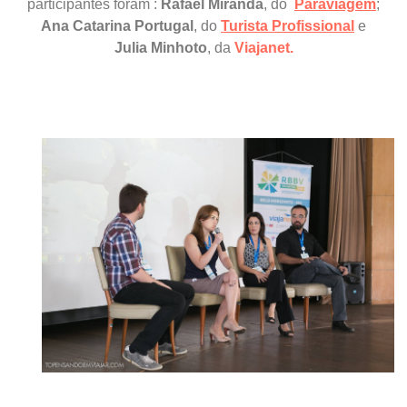
participantes foram :
Rafael Miranda
, do
Paraviagem
;
Ana Catarina Portugal
, do
Turista Profissional
e
Julia Minhoto
, da
Viajanet.