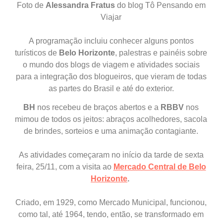
Foto de
Alessandra Fratus
do blog Tô Pensando em
Viajar
A programação incluiu conhecer alguns pontos
turísticos d
e
Belo Horizonte
,
palestras e painéis sobre
o mundo dos blogs de viagem e atividades sociais
para a integração dos blogueiros, que vieram de todas
as partes do Brasil e até do exterior.
B
H
nos recebeu de braços abertos e a
RBBV
nos
mimou de todos os jeitos: abraços acolhedores, sacola
de brindes, sorteios e uma animação contagiante.
As atividades começaram no início da tarde de sexta
feira, 25/11, com a visita ao
Mercado Central de Belo
Horizonte
.
Criado, em 1929, como Mercado Municipal, funcionou,
como tal, até 1964, tendo, então, se transformado em