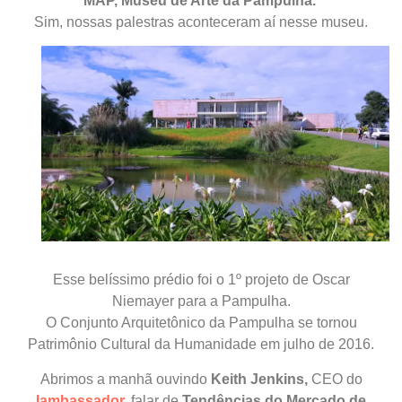
MAP, Museu de Arte da Pampulha.
Sim, nossas palestras aconteceram aí nesse museu.
Esse belíssimo prédio foi o 1º projeto de Oscar
Niemayer para a Pampulha.
O Conjunto Arquitetônico da Pampulha se tornou
Patrimônio Cultural da Humanidade em julho de 2016.
Abrimos a manhã ouvindo
Keith Jenkins,
CEO do
Iambassador
,
falar de
Tendências do Mercado de