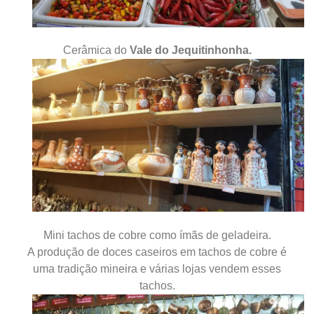
Cerâmica do
Vale do Jequitinhonha.
Mini tachos de cobre como ímãs de geladeira.
A produção de doces caseiros em tachos de cobre é
uma tradição mineira e várias lojas vendem esses
tachos.