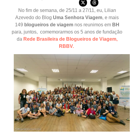
No fim de semana, de 25/11 a 27/11, eu, Lilian
Azevedo do Blog
Uma Senhora
Viagem
, e mais
149
blogueiros de viagem
nos reunimos em
BH
para, juntos, comemorarmos os 5 anos de fundação
da
Rede Brasileira
de Blogueiros de Viagem,
RBBV.