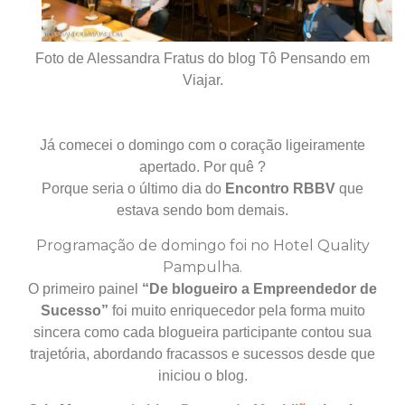
Foto de Alessandra Fratus do blog Tô Pensando em
Viajar.
Já comecei o domingo com o coração ligeiramente
apertado
.
P
or quê ?
Porque seria o último dia do
Encontro RBBV
que
estava sendo bom demais.
Programação de domingo foi no Hotel Quality
Pampulha.
O primeiro painel
“De blogueiro a Empreendedor de
Sucesso”
foi muito enriquecedor pela forma muito
sincera como cada blogueira participante contou sua
trajetória, abordando fracassos e sucessos desde que
iniciou o blog.