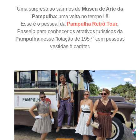
Uma surpresa ao sairmos do
Museu de Arte d
a
Pampulha
:
u
ma volta no tempo !!!!
Esse é o pessoal da
Pampulha Retrô Tour
.
Passeio para conhecer os atrativos turísticos da
Pampulha
nesse “lotação de 1957” com pessoas
vestidas à caráter.