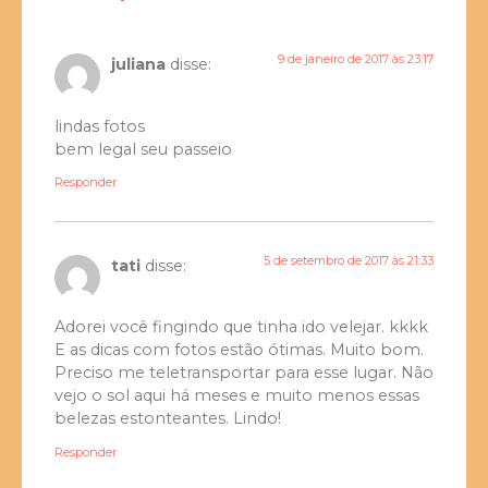
9 de janeiro de 2017 às 23:17
juliana
disse:
lindas fotos
bem legal seu passeio
Responder
5 de setembro de 2017 às 21:33
tati
disse:
Adorei você fingindo que tinha ido velejar. kkkk
E as dicas com fotos estão ótimas. Muito bom.
Preciso me teletransportar para esse lugar. Não
vejo o sol aqui há meses e muito menos essas
belezas estonteantes. Lindo!
Responder