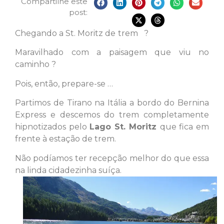
Compartilhe este
post:
Chegando a St. Moritz de
trem
?
Maravilhado com a paisagem que viu no
caminho ?
Pois, então, prepare-se …
Partimos de Tirano na Itália a bordo do Bernina
Express e descemos do trem completamente
hipnotizados pelo
Lago St. Moritz
que fica em
frente à estação de trem.
Não podíamos ter recepção melhor do que essa
na linda cidadezinha suíça.