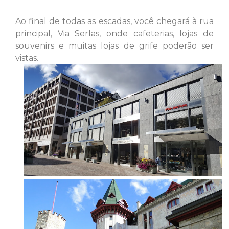
Ao final de todas as escadas, você chegará
à
rua
principal, Via Serlas, onde cafeterias, lojas de
souvenirs e muitas lojas de grife poderão ser
vistas.