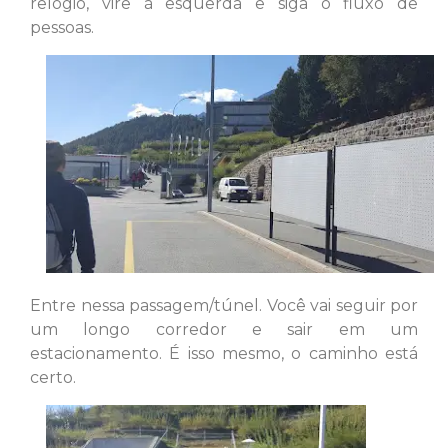
relógio, vire à esquerda e siga o fluxo de
pessoas.
Entre nessa passagem/túnel. Você vai seguir por
um longo corredor e sair em um
estacionamento. É isso mesmo, o caminho está
certo.