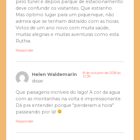
pelo túnel e depois parque de estacionamento
deve confundir os visitantes. Que estranho.
Mas óptimo lugar para um piquenique, não
admira que se tenham distraído com as horas.
Votos de um ano novo com muita saúde,
muitas alegrias e muitas aventuras como esta
Ruthia
Responder
8 de outubro de 2018 às
Helen Waldemarin
12:39
disse:
Que paisagens incríveis do lago! A cor da agua
com as montanhas na volta é impressionante.
Dá pra entender porque "perderam a hora"
passeando por lá!
Responder