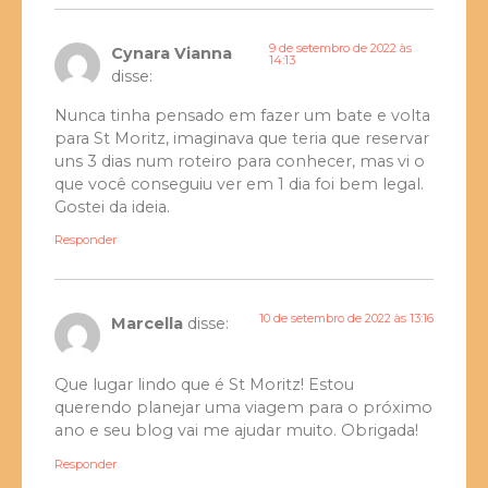
9 de setembro de 2022 às
Cynara Vianna
14:13
disse:
Nunca tinha pensado em fazer um bate e volta
para St Moritz, imaginava que teria que reservar
uns 3 dias num roteiro para conhecer, mas vi o
que você conseguiu ver em 1 dia foi bem legal.
Gostei da ideia.
Responder
10 de setembro de 2022 às 13:16
Marcella
disse:
Que lugar lindo que é St Moritz! Estou
querendo planejar uma viagem para o próximo
ano e seu blog vai me ajudar muito. Obrigada!
Responder