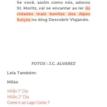
Se você, assim como nós, adorou
St. Moritz, vai se encantar ao ler
As
cidades mais bonitas dos Alpes
Suíços
no blog Descobrir Viajando.
FOTOS : J.C. ALVAREZ
Leia Também:
Mil
ã
o
Milão 1º Dia
Milão 2º Dia
Como ir ao Lago Como ?