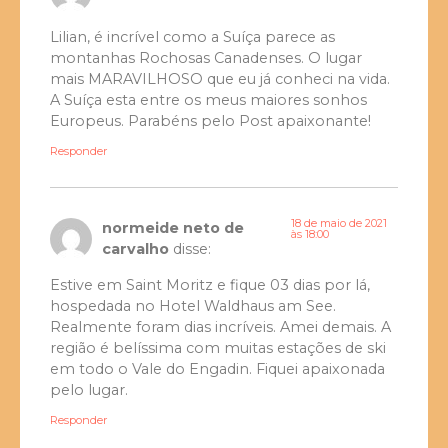
Lilian, é incrível como a Suíça parece as
montanhas Rochosas Canadenses. O lugar
mais MARAVILHOSO que eu já conheci na vida.
A Suíça esta entre os meus maiores sonhos
Europeus. Parabéns pelo Post apaixonante!
Responder
18 de maio de 2021
normeide neto de
às 18:00
carvalho
disse:
Estive em Saint Moritz e fique 03 dias por lá,
hospedada no Hotel Waldhaus am See.
Realmente foram dias incríveis. Amei demais. A
região é belíssima com muitas estações de ski
em todo o Vale do Engadin. Fiquei apaixonada
pelo lugar.
Responder