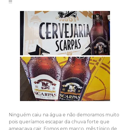
!!!!
Ninguém caiu na água e não demoramos muito
pois queríamos escapar da chuva forte que
ameaçava cair. Fomos em março, mês típico de