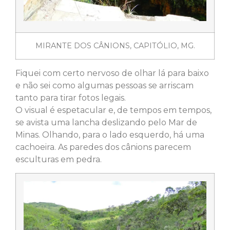
MIRANTE DOS CÂNIONS, CAPITÓLIO, MG.
Fiquei com certo nervoso de olhar lá para baixo
e não sei como algumas pessoas se arriscam
tanto para tirar fotos legais.
O visual é espetacular e, de tempos em tempos,
se avista uma lancha deslizando pelo Mar de
Minas. Olhando, para o lado esquerdo, há uma
cachoeira. As paredes dos cânions parecem
esculturas em pedra.