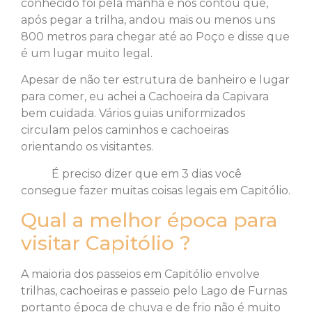
conhecido foi pela manhã e nos contou que,
após pegar a trilha, andou mais ou menos uns
800 metros para chegar até ao Poço e disse que
é um lugar muito legal.
Apesar de não ter estrutura de banheiro e lugar
para comer, eu achei a Cachoeira da Capivara
bem cuidada. Vários guias uniformizados
circulam pelos caminhos e cachoeiras
orientando os visitantes.
É preciso dizer que em 3 dias você
consegue fazer muitas coisas legais em Capitólio.
Qual a melhor época para
visitar Capitólio ?
A maioria dos passeios em Capitólio envolve
trilhas, cachoeiras e passeio pelo Lago de Furnas
portanto época de chuva e de frio não é muito