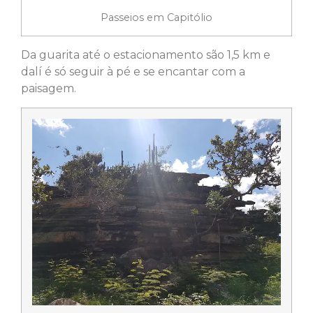
Passeios em Capitólio
Da guarita até o estacionamento são 1,5 km e
dalí é só seguir à pé e se encantar com a
paisagem.