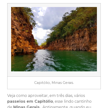
Capitólio, Minas Gerais.
Veja como aproveitar, em três dias, vários
passeios em Capitólio
, esse lindo cantinho
de
Minas Gerais.
Antigamente, quando eu