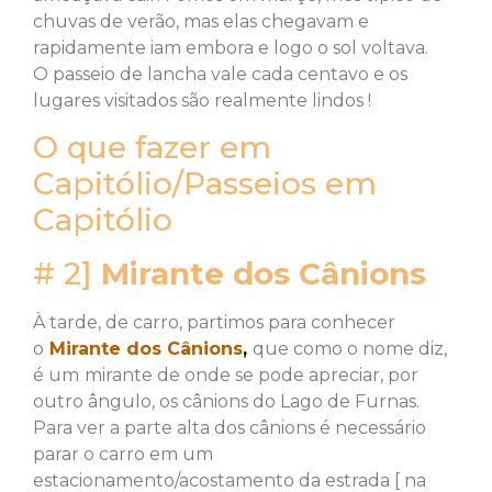
chuvas de verão, mas elas chegavam e
rapidamente iam embora e logo o sol voltava.
O passeio de lancha vale cada centavo e os
lugares visitados são realmente lindos !
O que fazer em
Capitólio/Passeios em
Capitólio
# 2]
Mirante dos Cânions
À tarde, de carro, partimos para conhecer
o
Mirante dos Cânions
,
que como o nome diz,
é um
mirante de onde se pode apreciar, por
outro ângulo, os cânions do Lago de Furnas.
Para ver a parte alta dos cânions é necessário
parar o carro em um
estacionamento/acostamento da estrada [ na