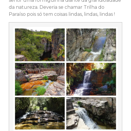
sentir uma formiguinha diante da grandiosidade
da natureza. Deveria se chamar Trilha do
Paraíso pois só tem coisas lindas, lindas, lindas !