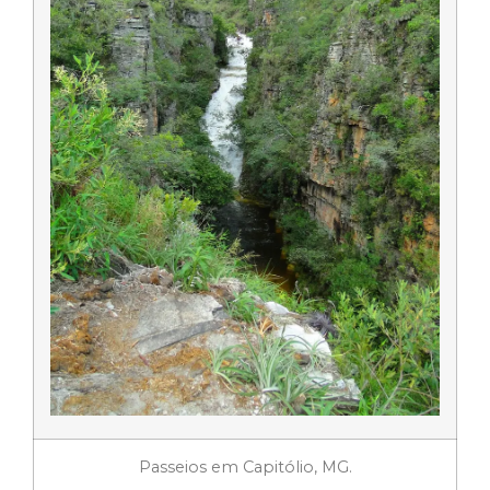
Passeios em Capitólio, MG.