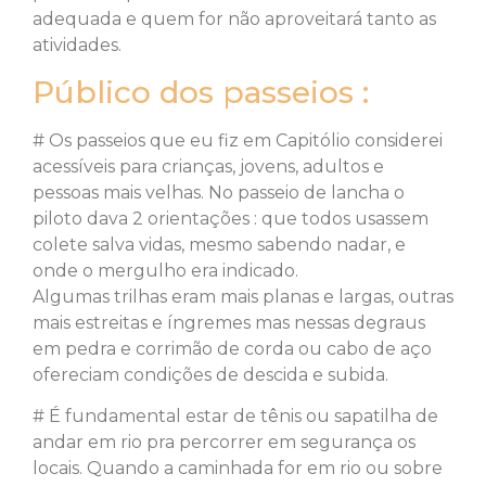
adequada e quem for não aproveitará tanto as
atividades.
Público dos passeios :
# Os passeios que eu fiz em Capitólio considerei
acessíveis para crianças, jovens, adultos e
pessoas mais velhas. No passeio de lancha o
piloto dava 2 orientações : que todos usassem
colete salva vidas, mesmo sabendo nadar, e
onde o mergulho era indicado.
Algumas trilhas eram mais planas e largas, outras
mais estreitas e íngremes mas nessas degraus
em pedra e corrimão de corda ou cabo de aço
ofereciam condições de descida e subida.
# É fundamental estar de tênis ou sapatilha de
andar em rio pra percorrer em segurança os
locais. Quando a caminhada for em rio ou sobre