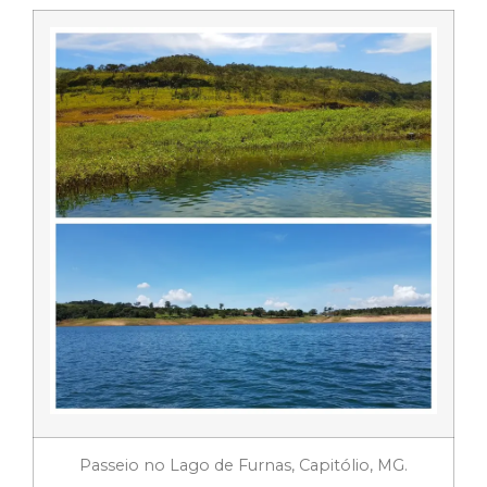
Passeio no Lago de Furnas, Capitólio, MG.