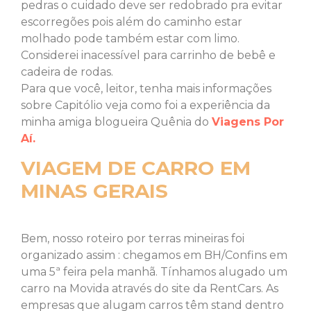
pedras o cuidado deve ser redobrado pra evitar
escorregões pois além do caminho estar
molhado pode também estar com limo.
Considerei inacessível para carrinho de bebê e
cadeira de rodas.
Para que você, leitor, tenha mais informações
sobre Capitólio veja como foi a experiência da
minha amiga blogueira Quênia do
Viagens Por
Aí.
VIAGEM DE CARRO EM
MINAS GERAIS
Bem, nosso roteiro por terras mineiras foi
organizado assim : chegamos em BH/Confins em
uma 5ª feira pela manhã. Tínhamos alugado um
carro na Movida através do site da RentCars. As
empresas que alugam carros têm stand dentro