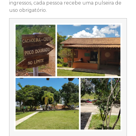
ingressos, cada pessoa recebe uma pulseira de
uso obrigatório.