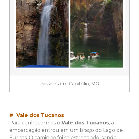
Passeios em Capitólio, MG.
# Vale dos Tucanos
Para conhecermos o
Vale dos Tucanos
, a
embarcação entrou em um braço do Lago de
Furnas. O caminho foi se estreitando, sendo