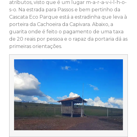
atributos, visto que é um lugar m-a-r-a-v-i-l-h-o-
s-o. Na estrada para Passos e bem pertinho da
Cascata Eco Parque está a estradinha que leva à
porteira da Cachoeira da Capivara. Abaixo, a
guarita onde é feito o pagamento de uma taxa
de 20 reais por pessoa e o rapaz da portaria dá as
primeiras orientações.