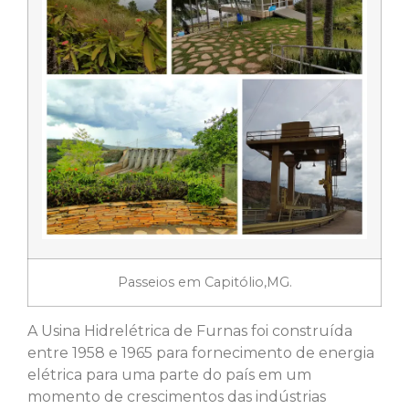
Passeios em Capitólio,MG.
A Usina Hidrelétrica de Furnas foi construída
entre 1958 e 1965 para fornecimento de energia
elétrica para uma parte do país em um
momento de crescimentos das indústrias