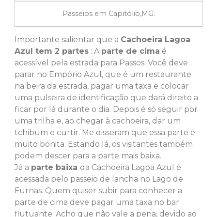
Passeios em Capitólio,MG.
Importante salientar que a
Cachoeira Lagoa
Azul tem 2 partes
: A
parte de cima
é
acessível pela estrada para Passos. Você deve
parar no Empório Azul, que é um restaurante
na beira da estrada, pagar uma taxa e colocar
uma pulseira de identificação que dará direito a
ficar por lá durante o dia. Depois é só seguir por
uma trilha e, ao chegar à cachoeira, dar um
tchibum e curtir. Me disseram que essa parte é
muito bonita. Estando lá, os visitantes também
podem descer para a parte mais baixa.
Já a
parte baixa
da Cachoeira Lagoa Azul é
acessada pelo passeio de lancha no Lago de
Furnas. Quem quiser subir para conhecer a
parte de cima deve pagar uma taxa no bar
flutuante. Acho que não vale a pena, devido ao