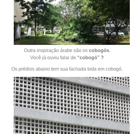
Outra inspiração árabe são os
cobogós.
Você já ouviu falar de
“cobogó” ?
Os prédios abaixo tem sua fachada toda em cobogó.