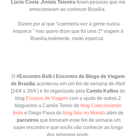
Lúcio Costa ,Anísio Teixeira
foram pessoas que me
emocionaram ao conhecer Brasília.
Dizem por aí que “a primeira vez a gente nunca
esquece ” mas quero dizer que foi uma 1ª viagem à
Brasília,realmente, muito especial.
O
#Encontro BsB-I Encontro de Blogs de Viagem
de Brasília
aconteceu em um fim de semana de Abril
[24/4 a 26/4 ] e foi organizado pela
Camila
Kafino
do
blog
Ensaios de Viagem
com a ajuda de outros 2
blogueiros a Camila Torres do
blog Colecionando
Ímãs
e Diego Paiva do
blog Nós no Mundo
além de
parceiros
que tornaram esse fim de semana um
super encontro e que vocês vão conhecer ao longo
dos próximos posts.