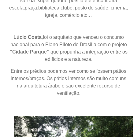
sair da “super quadra” pois lá ele encontraria
escola,praça,biblioteca,clube, posto de saúde, cinema,
igreja, comércio etc…
Lúcio Costa
,foi o arquiteto que venceu o concurso
nacional para o Plano Piloto de Brasília com o projeto
“Cidade Parque”
que propunha a integração entre os
edifícios e a natureza.
Entre os prédios podemos ver como se fossem pátios
internos/praças. Os pátios internos são muito comuns
na arquitetura árabe e são excelente recurso de
ventilação.