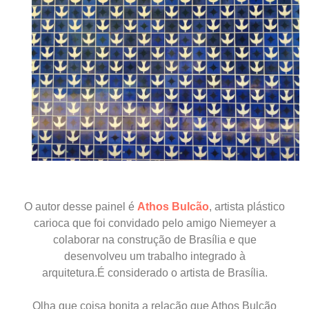
O autor desse painel é
Athos Bulcão
, artista plástico
carioca que foi convidado pelo amigo Niemeyer a
colaborar na construção de Brasília e que
desenvolveu um trabalho integrado à
arquitetura.É
considerado o artista de Brasília.
Olha que coisa bonita a relação que Athos Bulcão