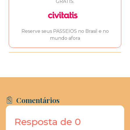
GRÁTIS.
Reserve seus PASSEIOS no Brasil e no
mundo afora
Comentários
Resposta de 0