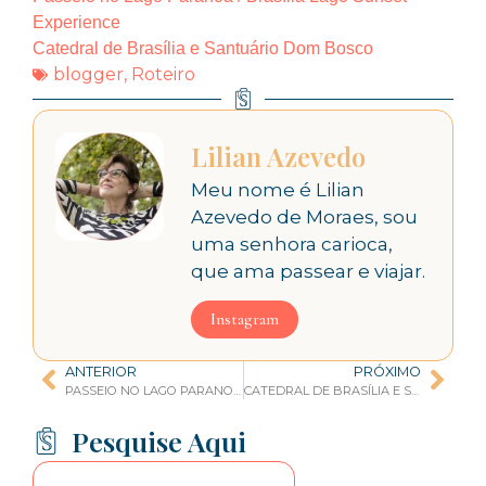
Experience
Catedral de Brasília e Santuário Dom Bosco
blogger
,
Roteiro
Lilian Azevedo
Meu nome é Lilian
Azevedo de Moraes, sou
uma senhora carioca,
que ama passear e viajar.
Instagram
ANTERIOR
PRÓXIMO
PASSEIO NO LAGO PARANOÁ, BRASÍLIA LAGO SUNSET EXPERIENCE
CATEDRAL DE BRASÍLIA E SANTUÁRIO DOM BOSCO
Pesquise Aqui