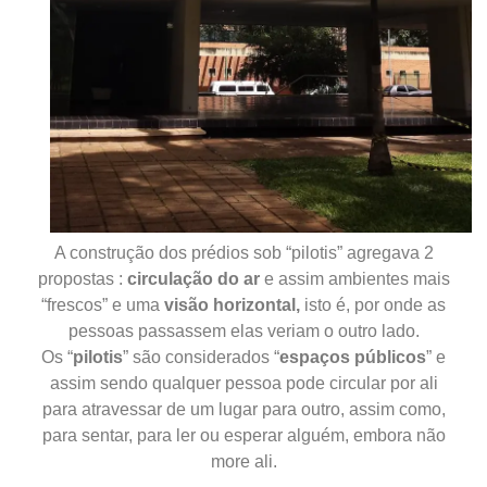
A construção dos prédios sob “pilotis” agregava 2
propostas :
circulação do ar
e assim ambientes mais
“frescos” e uma
visão horizontal,
isto é, por onde as
pessoas passassem elas veriam o outro lado.
Os “
pilotis
” são considerados “
espaços públicos
” e
assim sendo qualquer pessoa pode circular por ali
para atravessar de um lugar para outro, assim como,
para sentar, para ler ou esperar alguém, embora não
more ali.