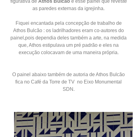
figurativa de
Athos Bulcão
é esse painel que reveste
as paredes externas da igrejinha.
Fiquei encantada pela concepção de trabalho de
Athos Bulcão : os ladrilhadores eram co-autores do
painel,pois dependia deles também a arte, na medida
que, Athos estipulava um pré padrão e eles na
execução colocavam de uma maneira própria.
O painel abaixo também de autoria de Athos Bulcão
fica no Café da Torre de TV no Eixo Monumental
SDN.