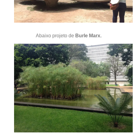
Abaixo projeto de
Burle Marx.