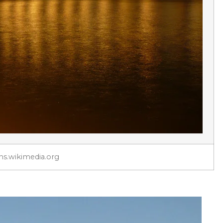
.wikimedia.org