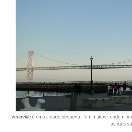
Vacaville
é uma cidade pequena. Tem muitos condomínios 
as ruas sã