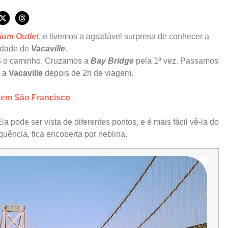
ium Outlet
, e tivemos a agradável surpresa de conhecer a
cidade de
Vacaville
.
s o caminho. Cruzamos a
Bay Bridge
pela 1ª vez. Passamos
 a
Vacaville
depois de 2h de viagem.
r em São Francisco
a pode ser vista de diferentes pontos, e é mais fácil vê-la do
quência, fica encoberta por neblina.