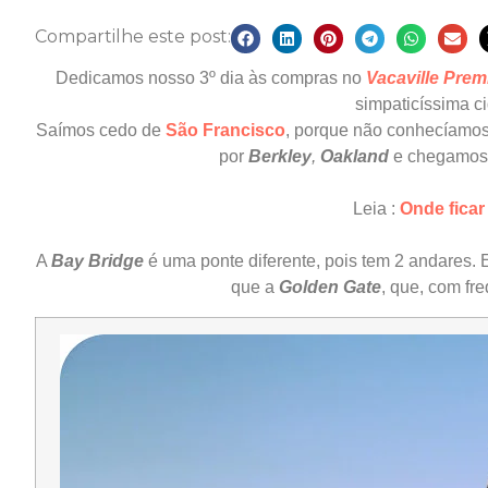
Compartilhe este post:
Dedicamos nosso 3º dia às compras no
Vacaville Prem
simpaticíssima 
Saímos cedo de
São Francisco
, porque não conhecíamo
por
Berkley
,
Oakland
e chegamos
Leia :
Onde fica
A
Bay Bridge
é uma ponte diferente, pois tem 2 andares. El
que a
Golden Gate
, que, com fre