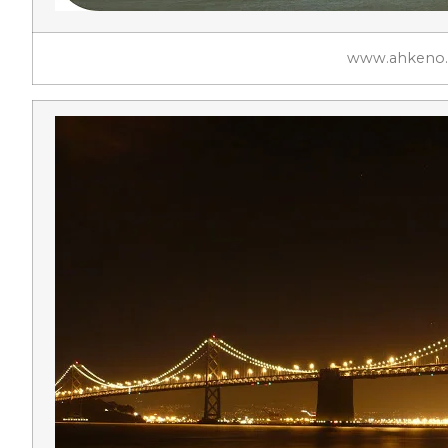
www.ahkeno.