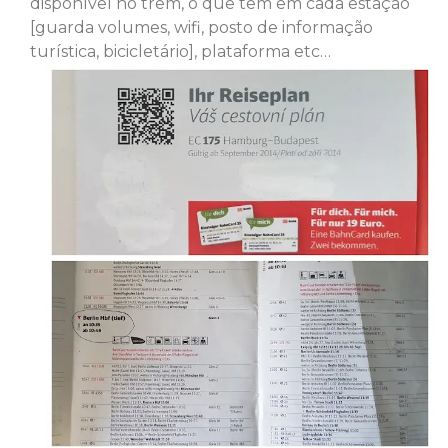
disponível no trem, o que tem em cada estação
[guarda volumes, wifi, posto de informação
turística, bicicletário], plataforma etc…