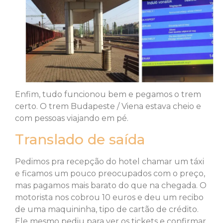
Enfim, tudo funcionou bem e pegamos o trem
certo. O trem Budapeste / Viena estava cheio e
com pessoas viajando em pé.
Translado de saída
Pedimos pra recepção do hotel chamar um táxi
e ficamos um pouco preocupados com o preço,
mas pagamos mais barato do que na chegada. O
motorista nos cobrou 10 euros e deu um recibo
de uma maquininha, tipo de cartão de crédito.
Ele mesmo pediu para ver os tickets e confirmar