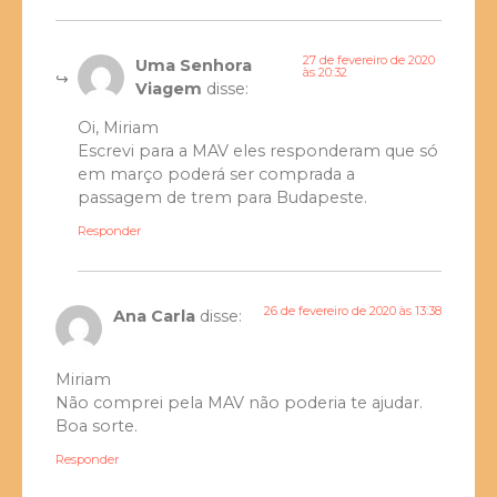
27 de fevereiro de 2020
Uma Senhora
às 20:32
Viagem
disse:
Oi, Miriam
Escrevi para a MAV eles responderam que só
em março poderá ser comprada a
passagem de trem para Budapeste.
Responder
26 de fevereiro de 2020 às 13:38
Ana Carla
disse:
Miriam
Não comprei pela MAV não poderia te ajudar.
Boa sorte.
Responder