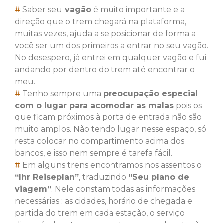
#
Saber seu
vagão
é muito importante e a
direção que o trem chegará na plataforma,
muitas vezes, ajuda a se posicionar de forma a
você ser um dos primeiros a entrar no seu vagão.
No desespero, já entrei em qualquer vagão e fui
andando por dentro do trem até encontrar o
meu.
#
Tenho sempre uma
preocupação especial
com o lugar para acomodar as malas
pois os
que ficam próximos à porta de entrada não são
muito amplos. Não tendo lugar nesse espaço, só
resta colocar no compartimento acima dos
bancos, e isso nem sempre é tarefa fácil.
#
Em alguns trens encontramos nos assentos o
“Ihr Reiseplan”
, traduzindo
“Seu plano de
viagem”
. Nele constam todas as informações
necessárias : as cidades, horário de chegada e
partida do trem em cada estação, o serviço