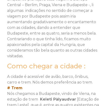
Central – Berlim, Praga, Viena e Budapeste -, li
algumas indicações no sentido de começar a
viagem por Budapeste pois assim iria
aumentando gradativamente o encantamento
com as cidades, dando a entender que
Budapeste, entre as quatro, seria a menos bela.
Contrariando o que tinha lido, ficamos muito
apaixonados pela capital da Hungria, que
consideramos tão bela quanto as outras cidades
visitadas.
Como chegar a cidade :
A cidade é acessível de avião, barco, ônibus,
carro e trem. Nós demos preferência ao trem.
# Trem
Nós chegamos a Budapeste, vindo de Viena, na
estação de trem
Keleti Pàlyaudvar
[Estação de
trem Leste] que é, entre as quatro existentes na