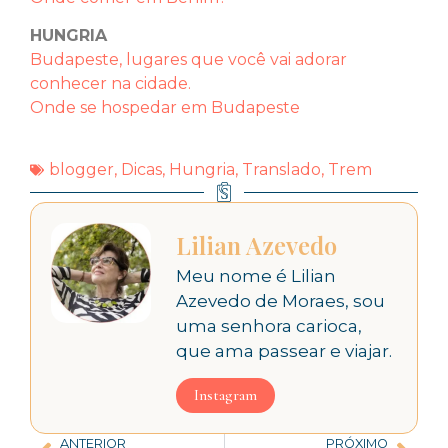
HUNGRIA
Budapeste, lugares que você vai adorar
conhecer na cidade.
Onde se hospedar em Budapeste
blogger
,
Dicas
,
Hungria
,
Translado
,
Trem
Lilian Azevedo
Meu nome é Lilian
Azevedo de Moraes, sou
uma senhora carioca,
que ama passear e viajar.
Instagram
ANTERIOR
PRÓXIMO