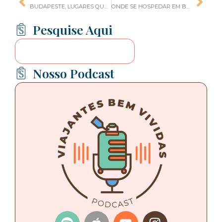
BUDAPESTE, LUGARES QUE VOCÊ VAI ADORAR CONHECER NA CIDADE
ONDE SE HOSPEDAR EM BUDAPESTE
Pesquise Aqui
Nosso Podcast