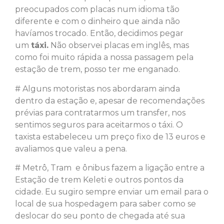
preocupados com placas num idioma tão
diferente e com o dinheiro que ainda não
havíamos trocado. Então, decidimos pegar
um
táxi.
Não observei placas em inglês, mas
como foi muito rápida a nossa passagem pela
estação de trem, posso ter me enganado.
# Alguns motoristas nos abordaram ainda
dentro da estação e, apesar de recomendações
prévias para contratarmos um transfer, nos
sentimos seguros para aceitarmos o táxi. O
taxista estabeleceu um preço fixo de 13 euros e
avaliamos que valeu a pena.
# Metrô, Tram e ônibus fazem a ligação entre a
Estação de trem Keleti e outros pontos da
cidade. Eu sugiro sempre enviar um email para o
local de sua hospedagem para saber como se
deslocar do seu ponto de chegada até sua