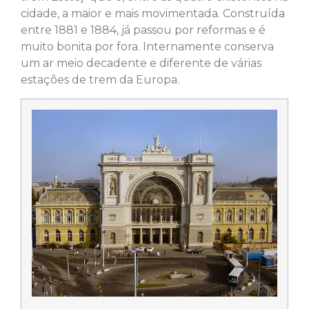
cidade, a maior e mais movimentada. Construída
entre 1881 e 1884, já passou por reformas e é
muito bonita por fora. Internamente conserva
um ar meio decadente e diferente de várias
estações de trem da Europa.