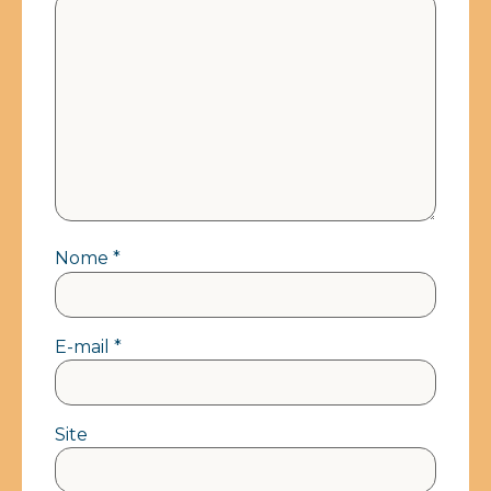
Nome
*
E-mail
*
Site