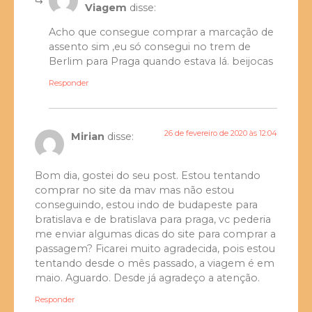
Viagem
disse:
Acho que consegue comprar a marcação de
assento sim ,eu só consegui no trem de
Berlim para Praga quando estava lá. beijocas
Responder
26 de fevereiro de 2020 às 12:04
Mirian
disse:
Bom dia, gostei do seu post. Estou tentando
comprar no site da mav mas não estou
conseguindo, estou indo de budapeste para
bratislava e de bratislava para praga, vc pederia
me enviar algumas dicas do site para comprar a
passagem? Ficarei muito agradecida, pois estou
tentando desde o mês passado, a viagem é em
maio. Aguardo. Desde já agradeço a atenção.
Responder