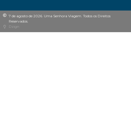
7 de agosto de 2026. Uma Senhora Viagem. Todos os Direitos
Reservados.
Dzign