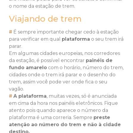
o nome da estação de trem.
Viajando de trem
#
É sempre importante chegar cedo à estação
para verificar em qual
plataforma
o seu trem irá
parar.
Em algumas cidades europeias, nos corredores
da estação, é possível encontrar
painéis de
fundo amarelo
com o horário, número do trem,
cidades onde o trem irá parar e o desenho do
trem, assim você pode ver onde fica o seu
vagão.
#
A plataforma
, muitas vezes, só é anunciada
em cima da hora nos painéis eletrônicos. Fique
atento pois quando aparece o número da
plataforma é uma correria. Sempre
preste
atenção ao número do trem e não à cidade
destino.