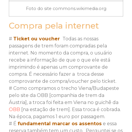
Foto do site commons.wikimedia.org
Compra pela internet
#
Ticket ou voucher
Todas as nossas
passagens de trem foram compradas pela
internet. No momento da compra, o usuário
recebe a informação de que o que ele está
imprimindo é apenas um comprovante de
compra. É necessário fazer a troca desse
comprovante de compra/voucher pelo ticket.
# Como compramos o trecho Viena/Budapeste
pelo site da OBB [companhia de trem da
Áustria], a troca foi feita em Viena no guichê da
OBB
[na estação de trem]. Essa troca é cobrada.
Na época, pagamos 1 euro por passagem.
# É
fundamental marcar os assentos
e essa
reserva também tem um custo. Perguntei se os