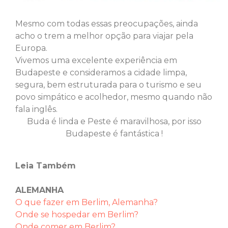
Mesmo com todas essas preocupações, ainda
acho o trem a melhor opção para viajar pela
Europa.
Vivemos uma excelente experiência em
Budapeste e consideramos a
cidade limpa,
segura, bem estruturada para o turismo e seu
povo simpático e
acolhedor, mesmo quando não
fala inglês.
Buda é linda e Peste é maravilhosa, por isso
Budapeste é fantástica !
Leia Também
ALEMANHA
O que fazer em Berlim, Alemanha?
Onde se hospedar em Berlim?
Onde comer em Berlim?