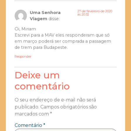
27 de fevereiro de 2020
Uma Senhora
às 20:32
Viagem
disse:
Oi, Miriam
Escrevi para a MAV eles responderam que só
em março poderá ser comprada a passagem
de trem para Budapeste.
Responder
Deixe um
comentário
O seu endereço de e-mail não será
publicado.
Campos obrigatórios são
marcados com
*
Comentário
*