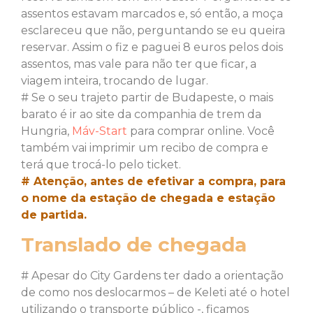
assentos estavam marcados e, só então, a moça
esclareceu que não, perguntando se eu queira
reservar. Assim o fiz e paguei 8 euros pelos dois
assentos, mas vale para não ter que ficar, a
viagem inteira, trocando de lugar.
# Se o seu trajeto partir de Budapeste, o mais
barato é ir ao site da companhia de trem da
Hungria,
Máv-Start
para comprar online. Você
também vai imprimir um recibo de compra e
terá que trocá-lo pelo ticket.
# Atenção, antes de efetivar a compra, para
o nome da estação de chegada e estação
de partida.
Translado de chegada
# Apesar do City Gardens ter dado a orientação
de como nos deslocarmos – de Keleti até o hotel
utilizando o transporte público -, ficamos