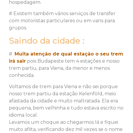
hospedagem.
# Existem também vários serviços de transfer
com motoristas particulares ou em vans para
grupos.
Saindo da cidade :
#
Muita atenção de qual estação o seu trem
irá sair
pois Budapeste tem 4 estações e nosso
trem partiu, para Viena, da menor e menos
conhecida.
Voltamos de trem para Viena e não sei porque
nosso trem partiu da estação Kelenföld, meio
afastada da cidade e muito maltratada. Ela era
pequena, bem velhinha e tudo estava escrito no
idioma local.
Levamos um choque ao chegarmos lá e fiquei
muito aflita, verificando dez mil vezes se o nome