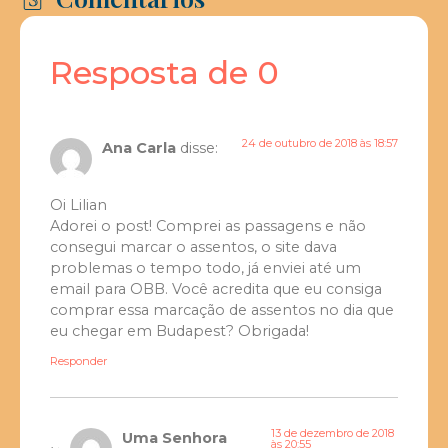
Resposta de 0
24 de outubro de 2018 às 18:57
Ana Carla
disse:
Oi Lilian
Adorei o post! Comprei as passagens e não
consegui marcar o assentos, o site dava
problemas o tempo todo, já enviei até um
email para OBB. Você acredita que eu consiga
comprar essa marcação de assentos no dia que
eu chegar em Budapest? Obrigada!
Responder
13 de dezembro de 2018
Uma Senhora
às 20:55