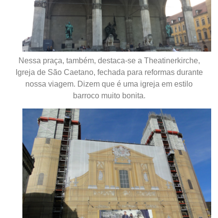
Nessa praça, também, destaca-se a Theatinerkirche,
Igreja de São Caetano, fechada para reformas durante
nossa viagem. Dizem que é uma igreja em estilo
barroco muito bonita.