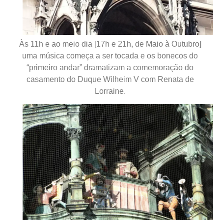
Às 11h e ao meio dia [17h e 21h, de Maio à Outubro]
uma música começa a ser tocada e os bonecos do
“primeiro andar” dramatizam a comemoração do
casamento do Duque Wilheim V com Renata de
Lorraine.