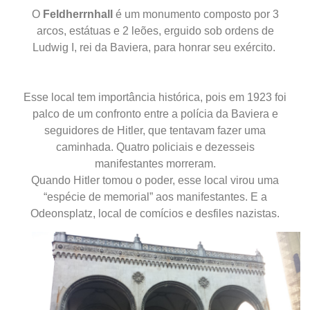
O
Feldherrnhall
é um monumento composto por 3
arcos, estátuas e 2 leões, erguido sob ordens de
Ludwig I, rei da Baviera, para honrar seu exército.
Esse local tem importância histórica, pois em 1923 foi
palco de um confronto entre a polícia da Baviera e
seguidores de Hitler, que tentavam fazer uma
caminhada. Quatro policiais e dezesseis
manifestantes morreram.
Quando Hitler tomou o poder, esse local virou uma
“espécie de memorial” aos manifestantes. E a
Odeonsplatz, local de comícios e desfiles nazistas.