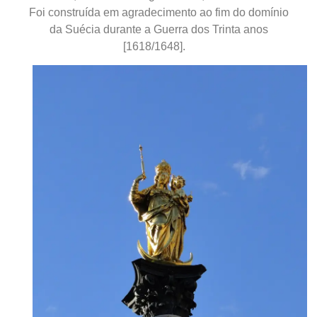
Foi construída em agradecimento
ao
fim do domínio
da Suécia
durante a
Guerra dos Trinta anos
[1618/1648].