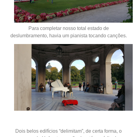
Para completar nosso total estado de
deslumbramento, havia um pianista tocando canções.
Dois belos edifícios “delimitam”, de certa forma, o