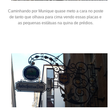
Caminhando por Munique quase meto a cara no poste
de tanto que olhava para cima vendo essas placas e
as pequenas estátuas na quina de prédios.