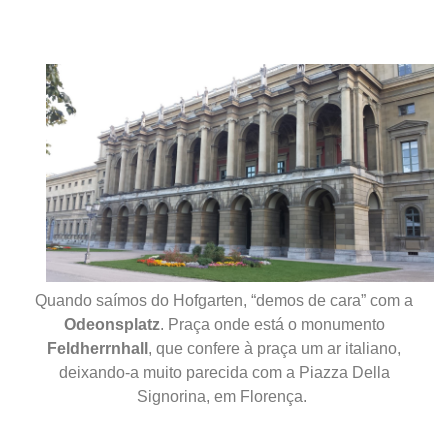
Quando saímos do Hofgarten, “demos de cara” com a
Odeonsplatz
.
P
raça onde está o monumento
Feldherrnhall
, que confere
à praça
um ar italiano,
deixando-a muito parecida com a Piazza Della
Signorina
,
em Florença.