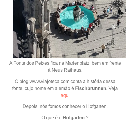
A Fonte dos Peixes fica na Marienplatz, bem em frente
à
Neus Rathaus.
O blog www.viajoteca.com conta a história dessa
fonte, cujo nome em alemão é
Fischbrunnen
. Veja
aqui
Depois, nós fomos conhecer o Hofgarten.
O que é o
Hofgarten
?