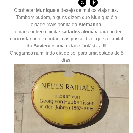
Conhecer
Munique
é desejo de muitos viajantes.
També
m
pudera, alguns dizem que Munique é a
cidade mais bonita da
Alemanha
.
Eu não conheço muitas
cidades
alemãs
para poder
concordar ou discordar, mas posso dizer que a capital
da
Baviera
é uma
cidade fantástica
!!!!
Chegamos num lindo dia de sol para uma estada de 5
dias.