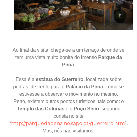
Ao final da visita, chega-se a um terraço de onde se
tem uma vista muito bonita do imenso
Parque da
Pena.
Essa é a
estátua do Guerreiro
, localizada sobre
pedras, de frente para o
Palácio da Pena
, como se
estivesse a observar o movimento no mesmo.
Perto, existem outros pontos turísticos, tais como: o
Templo das Colunas
e o
Poço Seco
, segundo
consta no site
http://parquedapena.no.sapo.pt/guerreiro.htm
“
“
.
Mas, nós não visitamos.