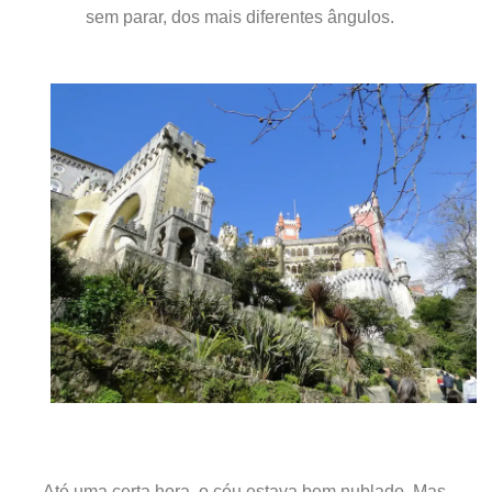
sem parar, dos mais diferentes ângulos.
Até uma certa hora, o céu estava bem nublado. Mas,