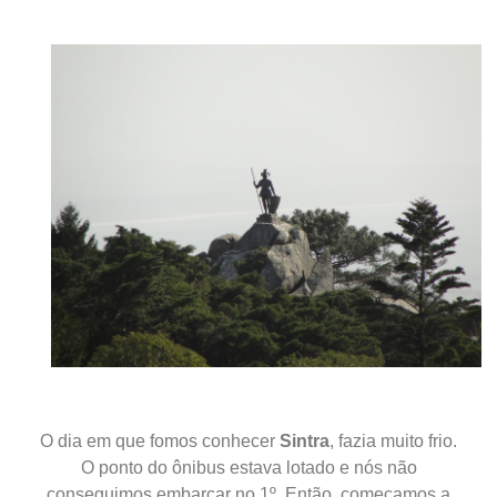
O dia em que fomos conhecer
Sintra
, fazia muito frio.
O ponto do ônibus estava lotado e nós não
conseguimos embarcar no 1º. Então, começamos a