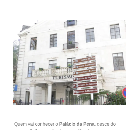
Quem vai conhecer o
Palácio da Pena
, des
ce
do