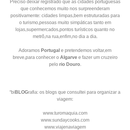
Preciso deixar registrado que as cidades portuguesas
que conhecemos muito nos surpreenderam
positivamente: cidades limpas,bem estruturadas para
o turismo,pessoas muito simpáticas tanto em
lojas,supermercados,pontos turísticos quanto no
metrô,na rua,enfim,no dia a dia.
Adoramos
Portugal
e pretendemos voltar,em
breve,para conhecer o
Algarve
e fazer um cruzeiro
pelo
rio Douro
.
“bi
BLOG
rafia: os blogs que consultei para organizar a
viagem:
www.turomaquia.com
www.sundaycooks.com
www.viajenaviagem