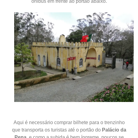
ônibus em frente ao portão abaixo.
Aqui é necessário comprar bilhete para o trenzinho
que transporta os turistas até o portão do
Palácio da
Pena
, e como a subida é bem íngreme, poucos se