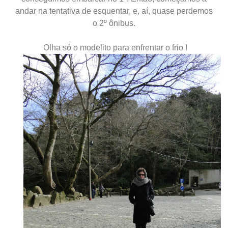
andar na tentativa de esquentar, e, aí, quase perdemos
o 2º ônibus.
Olha só o modelito para enfrentar o frio !